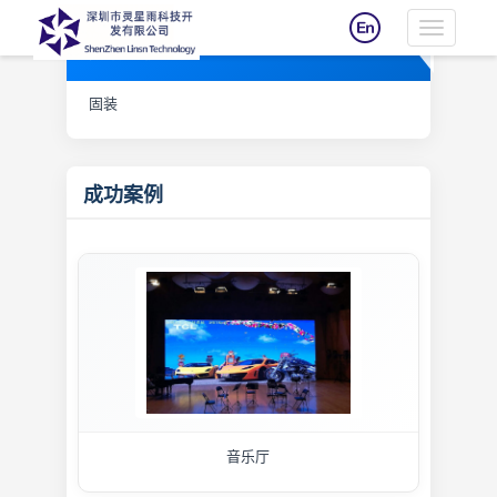
Toggle
成功案例
navigatio
固装
成功案例
音乐厅