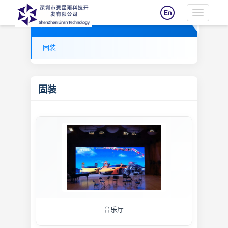
Toggle
成功案例
navigatio
固装
固装
音乐厅