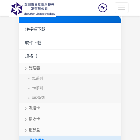
Toggle
资料下载
navigatio
转接板下载
软件下载
规格书
处理器
X1系列
Y8系列
X82系列
发送卡
接收卡
播放盒